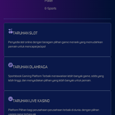
Poker
E-Sports
TARUHAN SLOT
Penyedia slot online dengan beragam pilihan game menarik yang memudahkan
pemain untuk mencapai jackpot
TARUHAN OLAHRAGA
Sportsbook Gaming Platform Terbaik menawarkan lebih banyak game, odds yang
lebih tinggi, dan menyediakan pilihan yang lebih banyak untuk pemain.
TARUHAN LIVE KASINO
Platform Pilihan bagi perusahaan-perusahaan terbaik di dunia, dengan pilihan
variasi game terbanyak