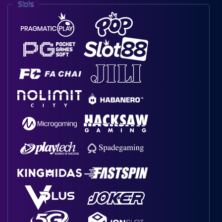
Slots