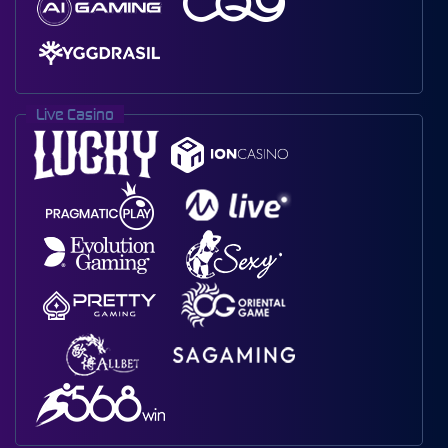
Live Casino