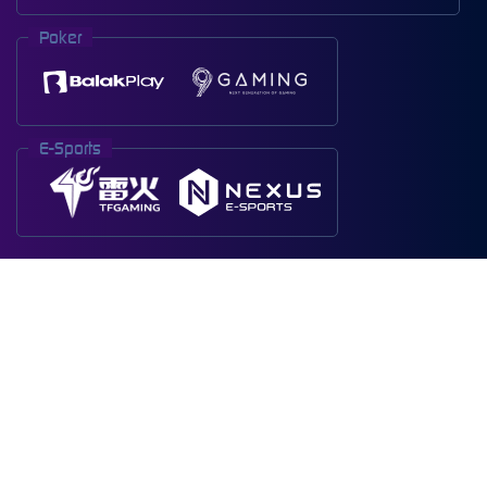
Poker
E-Sports