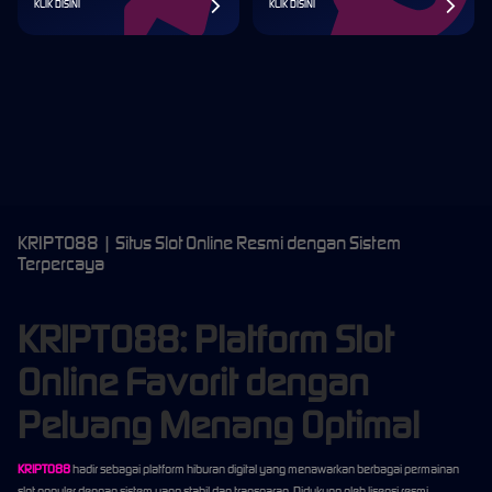
KLIK DISINI
KLIK DISINI
KRIPTO88 | Situs Slot Online Resmi dengan Sistem
Terpercaya
KRIPTO88: Platform Slot
Online Favorit dengan
Peluang Menang Optimal
KRIPTO88
hadir sebagai platform hiburan digital yang menawarkan berbagai permainan
slot populer dengan sistem yang stabil dan transparan. Didukung oleh lisensi resmi