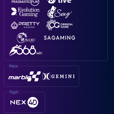
Race
Togel