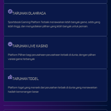
TARUHAN OLAHRAGA
Sportsbook Gaming Platform Terbaik menawarkan lebih banyak game, odds yang
lebih tinggi, dan menyediakan pilihan yang lebih banyak untuk pemain.
TARUHAN LIVE KASINO
Platform Pilihan bagi perusahaan-perusahaan terbaik di dunia, dengan pilihan
variasi game terbanyak
TARUHAN TOGEL
Platform togel yang menarik dari perusahan terbaik di dunia yang menawarkan
hadiah kemenangan besar