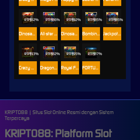
RTP
82%
RTP
86%
RTP
92%
RTP
85%
RTP
85%
Dinosaur Tycoon II
All-star Fishing
Dinosaur Tycoon
Bombing Fishing
Jackpot Fishing
RTP
93%
RTP
82%
RTP
95%
RTP
87%
Crazy Hunter 2
Dragon Treasure
Royal Fishing
FORTUNE ZOMBIE
KRIPTO88 | Situs Slot Online Resmi dengan Sistem
Terpercaya
KRIPTO88: Platform Slot