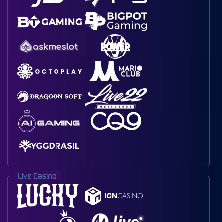
Live Casino