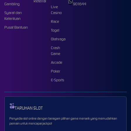
Referral
Gambling
901644
Live
Syarat dan
Casino
Ketentuan
Race
Pusat Bantuan
Togel
Olahraga
Crash
Game
Arcade
Poker
E-Sports
TARUHAN SLOT
Penyedia slot online dengan beragam pilihan game menarik yang memudahkan
pemain untuk mencapai jackpot