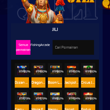
JILI
Semua
Fishing
Arcade
permainan
RTP
82%
RTP
80%
RTP
90%
RTP
95%
RTP
80%
Ocean King Jackpot
Dragon Fortune
Boom Legend
Jackpot Fishing 2
Circus Jackpot
RTP
79%
RTP
79%
RTP
82%
RTP
94%
RTP
80%
Crazy Hunter
Mega Fishing
Happy Fishing
Secret Treasure
Fortune King Jackpot