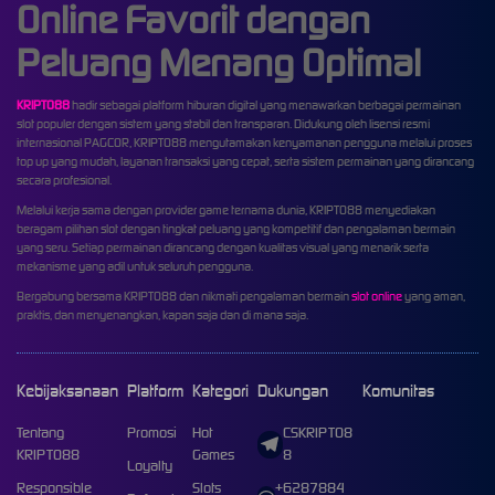
Online Favorit dengan
Peluang Menang Optimal
KRIPTO88
hadir sebagai platform hiburan digital yang menawarkan berbagai permainan
slot populer dengan sistem yang stabil dan transparan. Didukung oleh lisensi resmi
internasional PAGCOR, KRIPTO88 mengutamakan kenyamanan pengguna melalui proses
top up yang mudah, layanan transaksi yang cepat, serta sistem permainan yang dirancang
secara profesional.
Melalui kerja sama dengan provider game ternama dunia, KRIPTO88 menyediakan
beragam pilihan slot dengan tingkat peluang yang kompetitif dan pengalaman bermain
yang seru. Setiap permainan dirancang dengan kualitas visual yang menarik serta
mekanisme yang adil untuk seluruh pengguna.
Bergabung bersama KRIPTO88 dan nikmati pengalaman bermain
slot online
yang aman,
praktis, dan menyenangkan, kapan saja dan di mana saja.
Kebijaksanaan
Platform
Kategori
Dukungan
Komunitas
Tentang
Promosi
Hot
CSKRIPTO8
KRIPTO88
Games
8
Loyalty
Responsible
Slots
+6287884