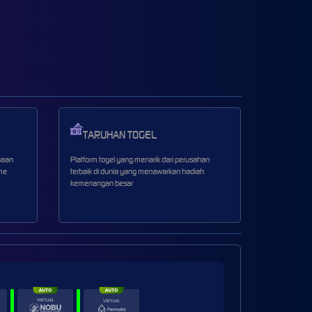
TARUHAN TOGEL
haan
Platform togel yang menarik dari perusahan
ame
terbaik di dunia yang menawarkan hadiah
kemenangan besar