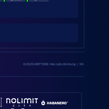
©2026 KRIPTO88. Hak cipta dilindungi | 18+