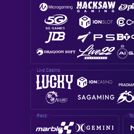
Live Casino
Race
To