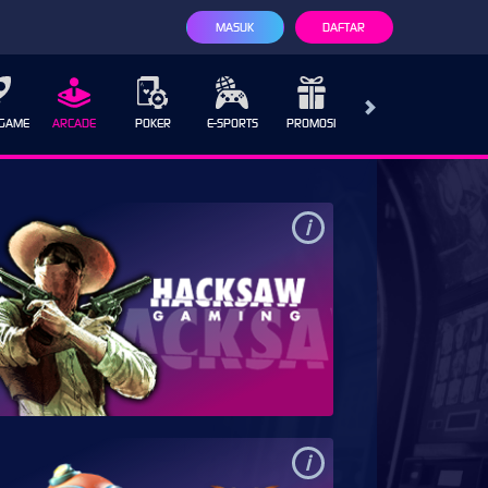
MASUK
DAFTAR
 GAME
ARCADE
POKER
E-SPORTS
PROMOSI
i
i