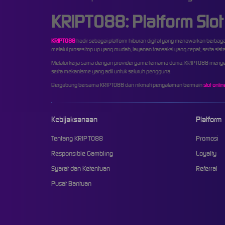
KRIPTO88: Platform Slo
KRIPTO88
hadir sebagai platform hiburan digital yang menawarkan berba
melalui proses top up yang mudah, layanan transaksi yang cepat, serta sis
Melalui kerja sama dengan provider game ternama dunia, KRIPTO88 menyedi
serta mekanisme yang adil untuk seluruh pengguna.
Bergabung bersama KRIPTO88 dan nikmati pengalaman bermain
slot onlin
Kebijaksanaan
Platform
Tentang KRIPTO88
Promosi
Responsible Gambling
Loyalty
Syarat dan Ketentuan
Referral
Pusat Bantuan