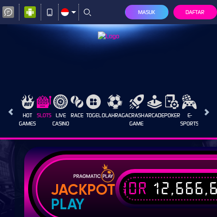
MASUK
DAFTAR
HOT
SLOTS
LIVE
RACE
TOGEL
OLAHRAGA
CRASH
ARCADE
POKER
E-
PROMO
GAMES
CASINO
GAME
SPORTS
IDR
12,666,
JACKPOT
PLAY