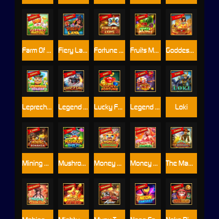
Farm Of Fortune
Fiery Lava
Fortune Lions
Fruits Mania
Goddess Of Egypt
Leprechaun Bonanza
Legend Of Eagle
Lucky Fortune
Legend of Nian
Loki
Mining Bonanza
Mushroom Bandit
Money Dragon
Money Empire
The Maya Myth