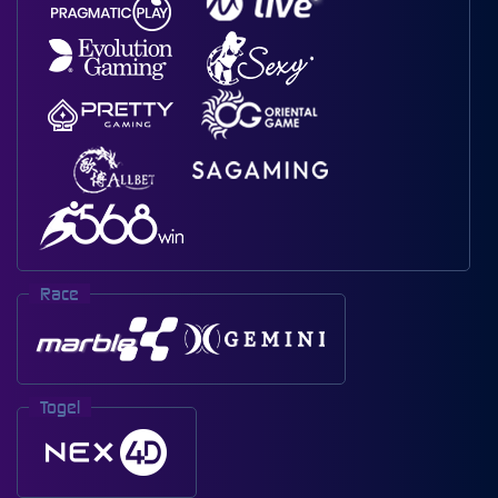
Race
Togel