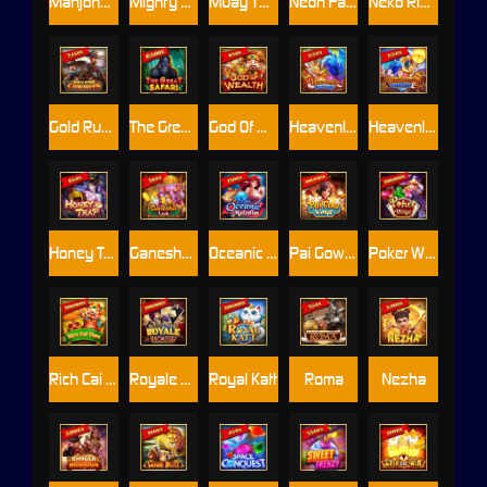
Mahjong Princess
Mighty Sevens
Muay Thai Fighter
Neon Fantasy
Neko Riches
Gold Rush Cowboys
The Great Safari
God Of Wealth
Heavenly Fortunes
Heavenly Fortunes 2
Honey Trap
Ganesha Luck
Oceanic Melodies
Pai Gow Ways
Poker Ways
Rich Cai Shen
Royale House
Royal Katt
Roma
Nezha