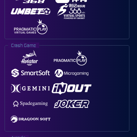
Crash Game