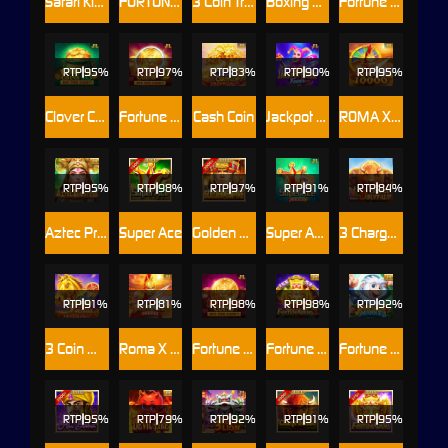
Safari King
FORTUNE GARUDA 500
3 Coin Treasures 2
Boxing King Title Match
Fortune Gems 500
RTP
95%
RTP
97%
RTP
83%
RTP
90%
RTP
95%
Clover Coins 3x3
Fortune Coins 2
Cash Coin
Jackpot Joker FEVER
ROMA X 10000
RTP
95%
RTP
98%
RTP
97%
RTP
91%
RTP
84%
Aztec Priestess
Super Ace
Golden Empire
Super Ace Joker
3 Charge Buffalo
RTP
91%
RTP
81%
RTP
98%
RTP
98%
RTP
92%
3 Coin Wild Horse
Roma X Deluxe
Fortune Coins
Fortune Gems 2
Fortune Monkey
RTP
95%
RTP
79%
RTP
92%
RTP
91%
RTP
95%