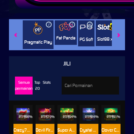
i
i
i
i
i
Facha
Fat Panda
Slot88 x PP
PG Soft
Pragmatic Play
JILI
Semua
Top
Slots
permainan
20
RTP
98%
RTP
79%
RTP
94%
RTP
RTP
91%
Crazy777 2
Devil Fire Bonu$ Coin
Super Ace 2
Crystal 777 DELUXE
Clover Coins 4x4