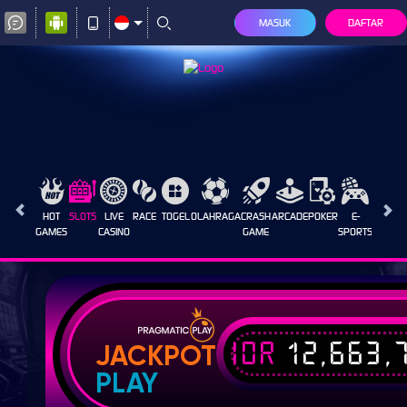
MASUK
DAFTAR
HOT
SLOTS
LIVE
RACE
TOGEL
OLAHRAGA
CRASH
ARCADE
POKER
E-
PROMO
GAMES
CASINO
GAME
SPORTS
IDR
12,663,
JACKPOT
PLAY