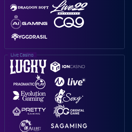
Live Casino