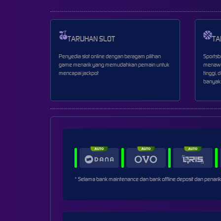
TARUHAN SLOT
TA
Penyedia slot online dengan beragam pilihan
Sportsb
game menarik yang memudahkan pemain untuk
menawar
mencapai jackpot
tinggi,
banyak 
* Selama bank maintenance dan bank offline deposit dan penarik