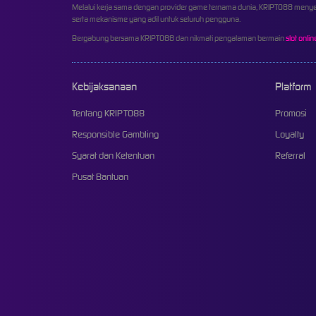
Melalui kerja sama dengan provider game ternama dunia, KRIPTO88 menyedi
serta mekanisme yang adil untuk seluruh pengguna.
Bergabung bersama KRIPTO88 dan nikmati pengalaman bermain
slot onlin
Kebijaksanaan
Platform
Tentang KRIPTO88
Promosi
Responsible Gambling
Loyalty
Syarat dan Ketentuan
Referral
Pusat Bantuan