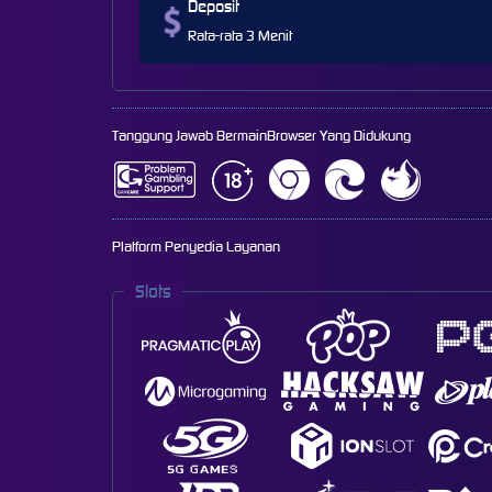
Deposit
Rata-rata 3 Menit
Tanggung Jawab Bermain
Browser Yang Didukung
Platform Penyedia Layanan
Slots