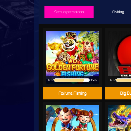
Semua permainan
Fishing
RTP
85%
RTP
Fortune Fishing
Big B