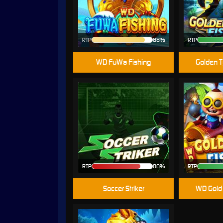
RTP
88%
RTP
WD FuWa Fishing
Golden T
RTP
80%
RTP
Soccer Striker
WD Gold 