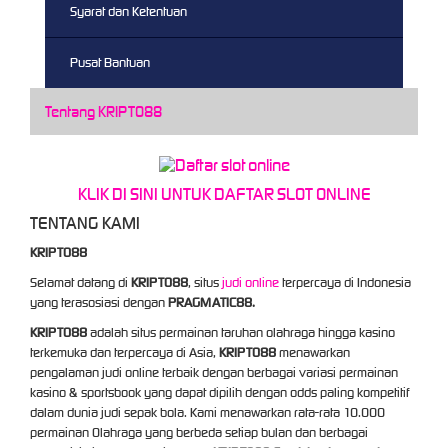
Syarat dan Ketentuan
Pusat Bantuan
Tentang KRIPTO88
KLIK DI SINI UNTUK DAFTAR SLOT ONLINE
TENTANG KAMI
KRIPTO88
Selamat datang di
KRIPTO88
, situs
judi online
terpercaya di Indonesia
yang terasosiasi dengan
PRAGMATIC88.
KRIPTO88
adalah situs permainan taruhan olahraga hingga kasino
terkemuka dan terpercaya di Asia,
KRIPTO88
menawarkan
pengalaman judi online terbaik dengan berbagai variasi permainan
kasino & sportsbook yang dapat dipilih dengan odds paling kompetitif
dalam dunia judi sepak bola. Kami menawarkan rata-rata 10.000
permainan Olahraga yang berbeda setiap bulan dan berbagai