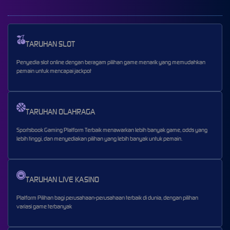
TARUHAN SLOT
Penyedia slot online dengan beragam pilihan game menarik yang memudahkan
pemain untuk mencapai jackpot
TARUHAN OLAHRAGA
Sportsbook Gaming Platform Terbaik menawarkan lebih banyak game, odds yang
lebih tinggi, dan menyediakan pilihan yang lebih banyak untuk pemain.
TARUHAN LIVE KASINO
Platform Pilihan bagi perusahaan-perusahaan terbaik di dunia, dengan pilihan
variasi game terbanyak